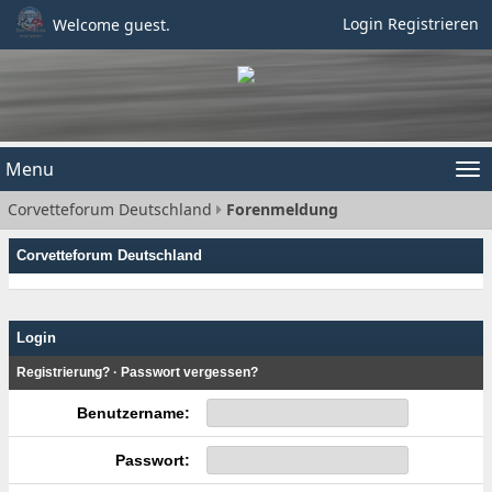
Login
Registrieren
Welcome guest.
Menu
Tog
Corvetteforum Deutschland
Forenmeldung
nav
Corvetteforum Deutschland
Login
Registrierung?
·
Passwort vergessen?
Benutzername:
Passwort: