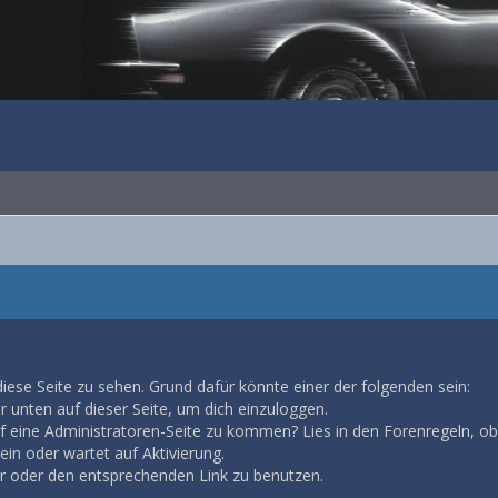
diese Seite zu sehen. Grund dafür könnte einer der folgenden sein:
ar unten auf dieser Seite, um dich einzuloggen.
auf eine Administratoren-Seite zu kommen? Lies in den Forenregeln, ob
in oder wartet auf Aktivierung.
ar oder den entsprechenden Link zu benutzen.