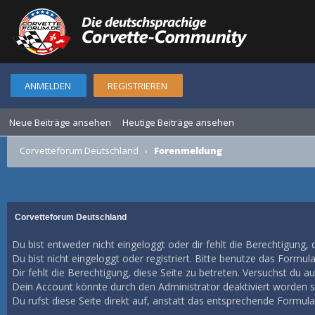
ANMELDEN
REGISTRIEREN
Neue Beiträge ansehen
Heutige Beiträge ansehen
Corvetteforum Deutschland
›
Forenmeldung
Corvetteforum Deutschland
Du bist entweder nicht eingeloggt oder dir fehlt die Berechtigung, 
Du bist nicht eingeloggt oder registriert. Bitte benutze das Formul
Dir fehlt die Berechtigung, diese Seite zu betreten. Versuchst du 
Dein Account könnte durch den Administrator deaktiviert worden se
Du rufst diese Seite direkt auf, anstatt das entsprechende Formul