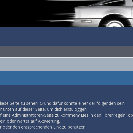
diese Seite zu sehen. Grund dafür könnte einer der folgenden sein:
ar unten auf dieser Seite, um dich einzuloggen.
auf eine Administratoren-Seite zu kommen? Lies in den Forenregeln, ob
in oder wartet auf Aktivierung.
ar oder den entsprechenden Link zu benutzen.