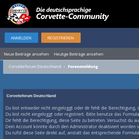
ANMELDEN
REGISTRIEREN
Neue Beiträge ansehen
Heutige Beiträge ansehen
Corvetteforum Deutschland
›
Forenmeldung
Corvetteforum Deutschland
Du bist entweder nicht eingeloggt oder dir fehlt die Berechtigung, 
Du bist nicht eingeloggt oder registriert. Bitte benutze das Formul
Dir fehlt die Berechtigung, diese Seite zu betreten. Versuchst du 
Dein Account könnte durch den Administrator deaktiviert worden se
Du rufst diese Seite direkt auf, anstatt das entsprechende Formul