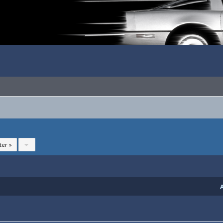
ter »