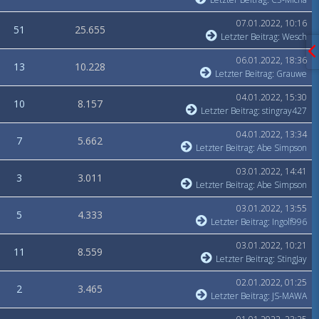
07.01.2022, 10:16
51
25.655
Letzter Beitrag
:
Wesch
06.01.2022, 18:36
13
10.228
Letzter Beitrag
:
Grauwe
04.01.2022, 15:30
10
8.157
Letzter Beitrag
:
stingray427
04.01.2022, 13:34
7
5.662
Letzter Beitrag
:
Abe Simpson
03.01.2022, 14:41
3
3.011
Letzter Beitrag
:
Abe Simpson
03.01.2022, 13:55
5
4.333
Letzter Beitrag
:
Ingolf996
03.01.2022, 10:21
11
8.559
Letzter Beitrag
:
StingJay
02.01.2022, 01:25
2
3.465
Letzter Beitrag
:
JS-MAWA