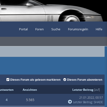
Portal
Foren
Suche
Forumsregeln
Hilfe
Dieses Forum als gelesen markieren
Dieses Forum abonnieren
Antworten
Ansichten
Letzter Beitrag
[
auf
]
21.01.2022, 00:57
4
5.565
Letzter Beitrag
:
SHADE