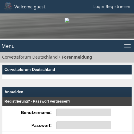
Login
Registrieren
Welcome guest.
Menu
Tog
Corvetteforum Deutschland
Forenmeldung
nav
Corvetteforum Deutschland
Anmelden
Registrierung?
·
Passwort vergessen?
Benutzername:
Passwort: