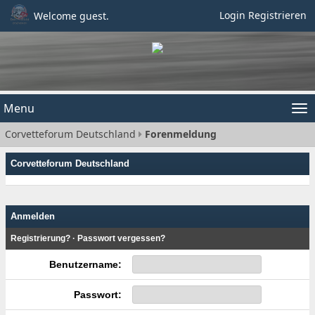
Login
Registrieren
Welcome guest.
Menu
Tog
Corvetteforum Deutschland
Forenmeldung
nav
Corvetteforum Deutschland
Anmelden
Registrierung?
·
Passwort vergessen?
Benutzername:
Passwort: