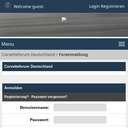
Login
Registrieren
Welcome guest.
Menu
Tog
Corvetteforum Deutschland
Forenmeldung
nav
Corvetteforum Deutschland
Anmelden
Registrierung?
·
Passwort vergessen?
Benutzername:
Passwort: