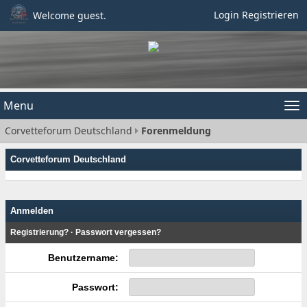
Login
Registrieren
Welcome guest.
Menu
Tog
Corvetteforum Deutschland
Forenmeldung
nav
Corvetteforum Deutschland
Anmelden
Registrierung?
·
Passwort vergessen?
Benutzername:
Passwort: