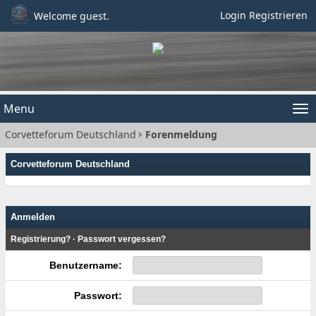
Login
Registrieren
Welcome guest.
Menu
Tog
Corvetteforum Deutschland
Forenmeldung
nav
Corvetteforum Deutschland
Anmelden
Registrierung?
·
Passwort vergessen?
Benutzername:
Passwort: