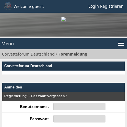
Login
Registrieren
Welcome guest.
Menu
Tog
Corvetteforum Deutschland
Forenmeldung
nav
Corvetteforum Deutschland
Anmelden
Registrierung?
·
Passwort vergessen?
Benutzername:
Passwort: