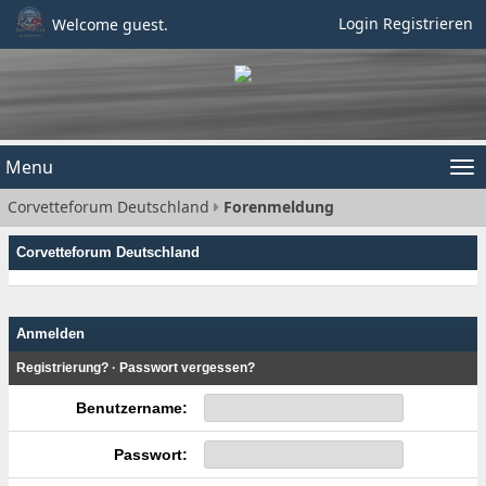
Login
Registrieren
Welcome guest.
Menu
Tog
Corvetteforum Deutschland
Forenmeldung
nav
Corvetteforum Deutschland
Anmelden
Registrierung?
·
Passwort vergessen?
Benutzername:
Passwort: