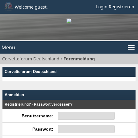
Login
Registrieren
Welcome guest.
Menu
Tog
Corvetteforum Deutschland
Forenmeldung
nav
Corvetteforum Deutschland
Anmelden
Registrierung?
·
Passwort vergessen?
Benutzername:
Passwort: