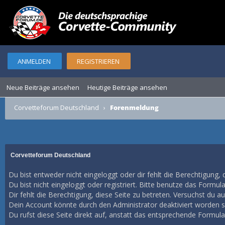
ANMELDEN
REGISTRIEREN
Neue Beiträge ansehen
Heutige Beiträge ansehen
Corvetteforum Deutschland
›
Forenmeldung
Corvetteforum Deutschland
Du bist entweder nicht eingeloggt oder dir fehlt die Berechtigung, 
Du bist nicht eingeloggt oder registriert. Bitte benutze das Formul
Dir fehlt die Berechtigung, diese Seite zu betreten. Versuchst du 
Dein Account könnte durch den Administrator deaktiviert worden se
Du rufst diese Seite direkt auf, anstatt das entsprechende Formul