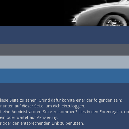
diese Seite zu sehen. Grund dafür könnte einer der folgenden sein:
ar unten auf dieser Seite, um dich einzuloggen.
auf eine Administratoren-Seite zu kommen? Lies in den Forenregeln, ob
in oder wartet auf Aktivierung.
ar oder den entsprechenden Link zu benutzen.