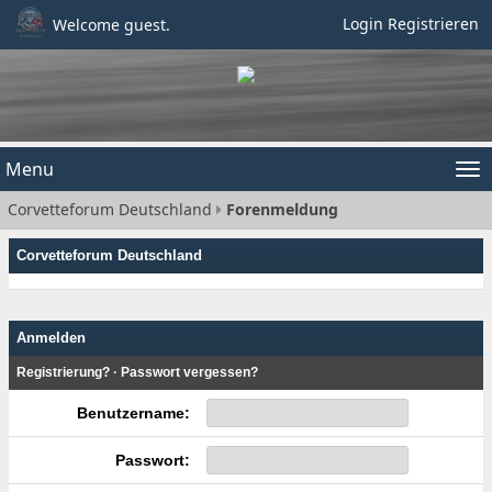
Login
Registrieren
Welcome guest.
Menu
Tog
Corvetteforum Deutschland
Forenmeldung
nav
Corvetteforum Deutschland
Anmelden
Registrierung?
·
Passwort vergessen?
Benutzername:
Passwort: