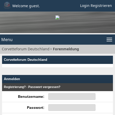
Login
Registrieren
Welcome guest.
Menu
Tog
Corvetteforum Deutschland
Forenmeldung
nav
Corvetteforum Deutschland
Anmelden
Registrierung?
·
Passwort vergessen?
Benutzername:
Passwort: