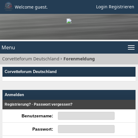
Login
Registrieren
Welcome guest.
Menu
Tog
Corvetteforum Deutschland
Forenmeldung
nav
Corvetteforum Deutschland
Anmelden
Registrierung?
·
Passwort vergessen?
Benutzername:
Passwort: