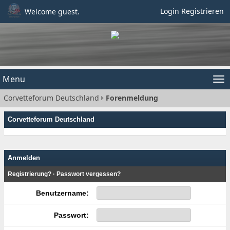
Login
Registrieren
Welcome guest.
Menu
Tog
Corvetteforum Deutschland
Forenmeldung
nav
Corvetteforum Deutschland
Anmelden
Registrierung?
·
Passwort vergessen?
Benutzername:
Passwort: