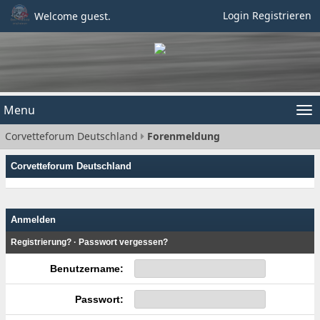
Login
Registrieren
Welcome guest.
Menu
Tog
Corvetteforum Deutschland
Forenmeldung
nav
Corvetteforum Deutschland
Anmelden
Registrierung?
·
Passwort vergessen?
Benutzername:
Passwort: