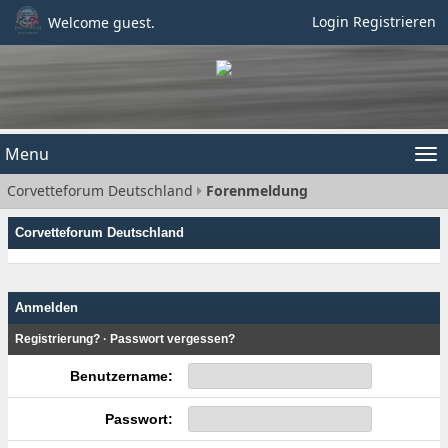
Login
Registrieren
Welcome guest.
Menu
Tog
Corvetteforum Deutschland
Forenmeldung
nav
Corvetteforum Deutschland
Anmelden
Registrierung?
·
Passwort vergessen?
Benutzername:
Passwort: