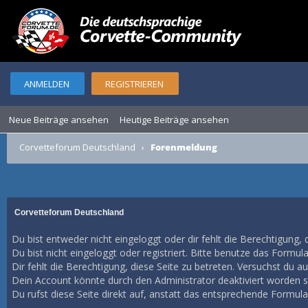
ANMELDEN
REGISTRIEREN
Neue Beiträge ansehen
Heutige Beiträge ansehen
Corvetteforum Deutschland
›
Forenmeldung
Corvetteforum Deutschland
Du bist entweder nicht eingeloggt oder dir fehlt die Berechtigung, 
Du bist nicht eingeloggt oder registriert. Bitte benutze das Formul
Dir fehlt die Berechtigung, diese Seite zu betreten. Versuchst du 
Dein Account könnte durch den Administrator deaktiviert worden se
Du rufst diese Seite direkt auf, anstatt das entsprechende Formul