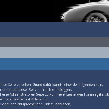
diese Seite zu sehen. Grund dafür könnte einer der folgenden sein:
ar unten auf dieser Seite, um dich einzuloggen.
auf eine Administratoren-Seite zu kommen? Lies in den Forenregeln, ob
in oder wartet auf Aktivierung.
ar oder den entsprechenden Link zu benutzen.