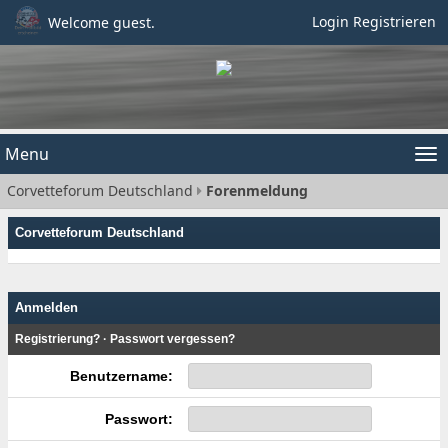
Login
Registrieren
Welcome guest.
Menu
Tog
Corvetteforum Deutschland
Forenmeldung
nav
Corvetteforum Deutschland
Anmelden
Registrierung?
·
Passwort vergessen?
Benutzername:
Passwort: