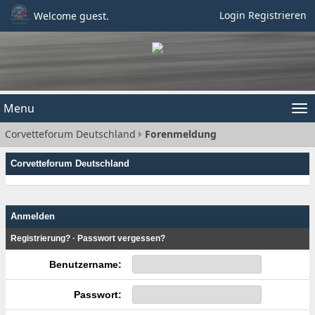
Login
Registrieren
Welcome guest.
Menu
Tog
Corvetteforum Deutschland
Forenmeldung
nav
Corvetteforum Deutschland
Anmelden
Registrierung?
·
Passwort vergessen?
Benutzername:
Passwort: