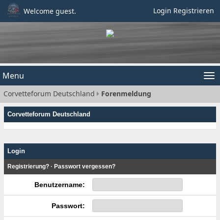
Login
Registrieren
Welcome guest.
Menu
Tog
Corvetteforum Deutschland
Forenmeldung
nav
Corvetteforum Deutschland
Login
Registrierung?
·
Passwort vergessen?
Benutzername:
Passwort: