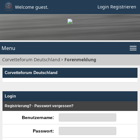
Login
Registrieren
Welcome guest.
Menu
Tog
Corvetteforum Deutschland
Forenmeldung
nav
Corvetteforum Deutschland
Login
Registrierung?
·
Passwort vergessen?
Benutzername:
Passwort: