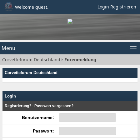
Login
Registrieren
Welcome guest.
Menu
Tog
Corvetteforum Deutschland
Forenmeldung
nav
Corvetteforum Deutschland
Login
Registrierung?
·
Passwort vergessen?
Benutzername:
Passwort: