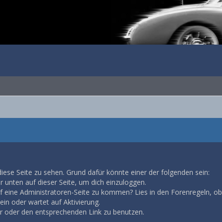
diese Seite zu sehen. Grund dafür könnte einer der folgenden sein:
ar unten auf dieser Seite, um dich einzuloggen.
auf eine Administratoren-Seite zu kommen? Lies in den Forenregeln, ob
in oder wartet auf Aktivierung.
ar oder den entsprechenden Link zu benutzen.