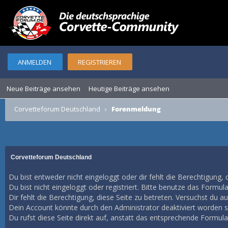
ANMELDEN
REGISTRIEREN
Neue Beiträge ansehen
Heutige Beiträge ansehen
Corvetteforum Deutschland
›
Forenmeldung
Corvetteforum Deutschland
Du bist entweder nicht eingeloggt oder dir fehlt die Berechtigung, 
Du bist nicht eingeloggt oder registriert. Bitte benutze das Formul
Dir fehlt die Berechtigung, diese Seite zu betreten. Versuchst du 
Dein Account könnte durch den Administrator deaktiviert worden se
Du rufst diese Seite direkt auf, anstatt das entsprechende Formul