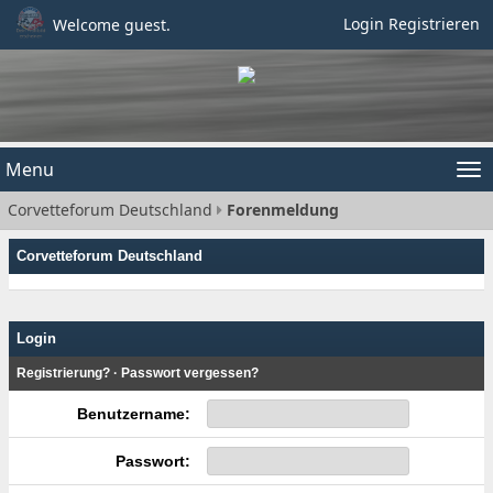
Login
Registrieren
Welcome guest.
Menu
Tog
Corvetteforum Deutschland
Forenmeldung
nav
Corvetteforum Deutschland
Login
Registrierung?
·
Passwort vergessen?
Benutzername:
Passwort: