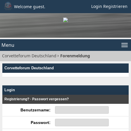
Login
Registrieren
Welcome guest.
Menu
Tog
Corvetteforum Deutschland
Forenmeldung
nav
Corvetteforum Deutschland
Login
Registrierung?
·
Passwort vergessen?
Benutzername:
Passwort: