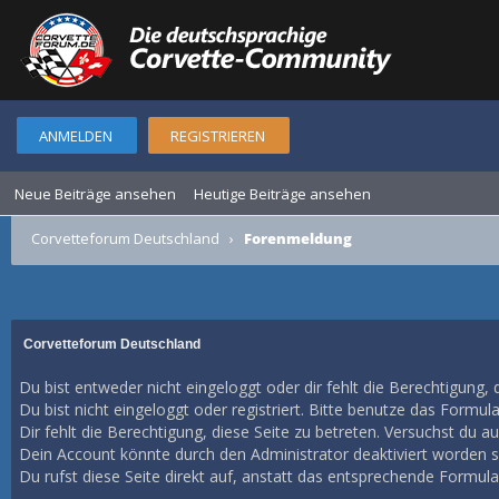
ANMELDEN
REGISTRIEREN
Neue Beiträge ansehen
Heutige Beiträge ansehen
Corvetteforum Deutschland
›
Forenmeldung
Corvetteforum Deutschland
Du bist entweder nicht eingeloggt oder dir fehlt die Berechtigung, 
Du bist nicht eingeloggt oder registriert. Bitte benutze das Formul
Dir fehlt die Berechtigung, diese Seite zu betreten. Versuchst du 
Dein Account könnte durch den Administrator deaktiviert worden se
Du rufst diese Seite direkt auf, anstatt das entsprechende Formul