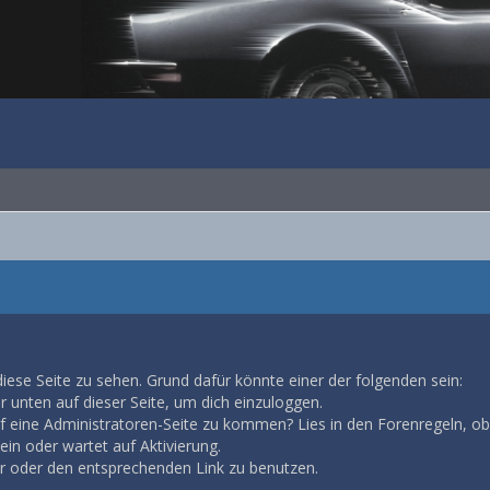
diese Seite zu sehen. Grund dafür könnte einer der folgenden sein:
ar unten auf dieser Seite, um dich einzuloggen.
auf eine Administratoren-Seite zu kommen? Lies in den Forenregeln, ob
in oder wartet auf Aktivierung.
ar oder den entsprechenden Link zu benutzen.