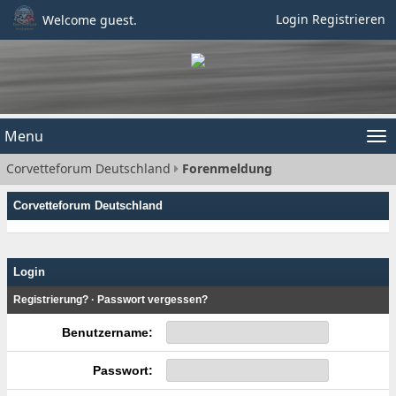
Login
Registrieren
Welcome guest.
Menu
Tog
Corvetteforum Deutschland
Forenmeldung
nav
Corvetteforum Deutschland
Login
Registrierung?
·
Passwort vergessen?
Benutzername:
Passwort: