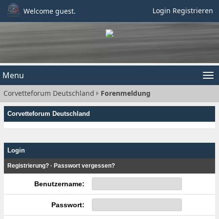
Login
Registrieren
Welcome guest.
Menu
Tog
Corvetteforum Deutschland
Forenmeldung
nav
Corvetteforum Deutschland
Login
Registrierung?
·
Passwort vergessen?
Benutzername:
Passwort: