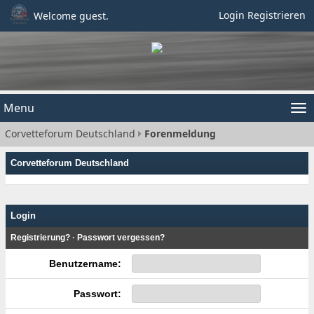
Login
Registrieren
Welcome guest.
Menu
Tog
Corvetteforum Deutschland
Forenmeldung
nav
Corvetteforum Deutschland
Login
Registrierung?
·
Passwort vergessen?
Benutzername:
Passwort: