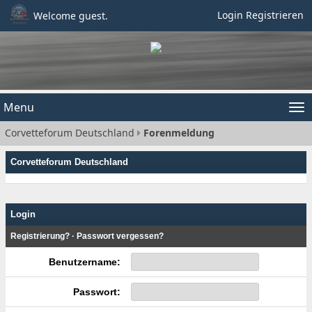
Login
Registrieren
Welcome guest.
Menu
Tog
Corvetteforum Deutschland
Forenmeldung
nav
Corvetteforum Deutschland
Login
Registrierung?
·
Passwort vergessen?
Benutzername:
Passwort: