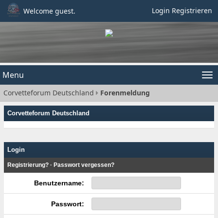
Login
Registrieren
Welcome guest.
Menu
Tog
Corvetteforum Deutschland
Forenmeldung
nav
Corvetteforum Deutschland
Login
Registrierung?
·
Passwort vergessen?
Benutzername:
Passwort: