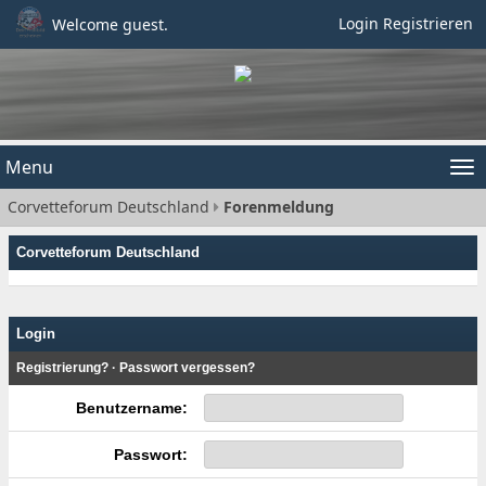
Login
Registrieren
Welcome guest.
Menu
Tog
Corvetteforum Deutschland
Forenmeldung
nav
Corvetteforum Deutschland
Login
Registrierung?
·
Passwort vergessen?
Benutzername:
Passwort: