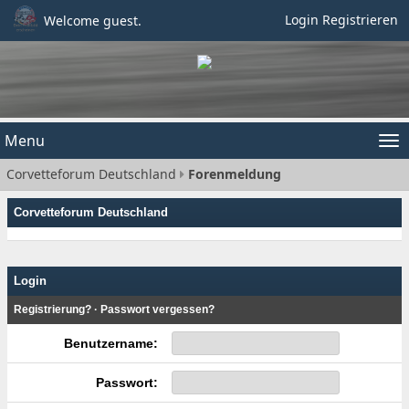
Login
Registrieren
Welcome guest.
Menu
Tog
Corvetteforum Deutschland
Forenmeldung
nav
Corvetteforum Deutschland
Login
Registrierung?
·
Passwort vergessen?
Benutzername:
Passwort: