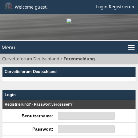
Login
Registrieren
Welcome guest.
Menu
Tog
Corvetteforum Deutschland
Forenmeldung
nav
Corvetteforum Deutschland
Login
Registrierung?
·
Passwort vergessen?
Benutzername:
Passwort: