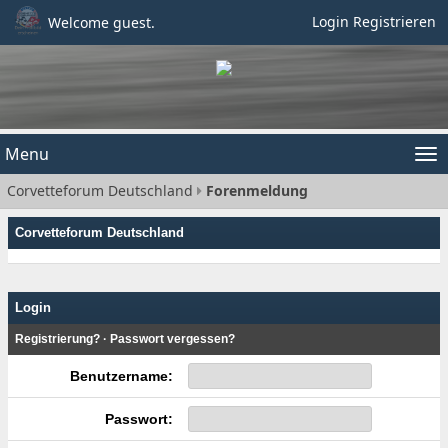
Login
Registrieren
Welcome guest.
Menu
Tog
Corvetteforum Deutschland
Forenmeldung
nav
Corvetteforum Deutschland
Login
Registrierung?
·
Passwort vergessen?
Benutzername:
Passwort: