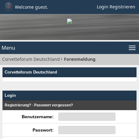
Login
Registrieren
Welcome guest.
Menu
Tog
Corvetteforum Deutschland
Forenmeldung
nav
Corvetteforum Deutschland
Login
Registrierung?
·
Passwort vergessen?
Benutzername:
Passwort: