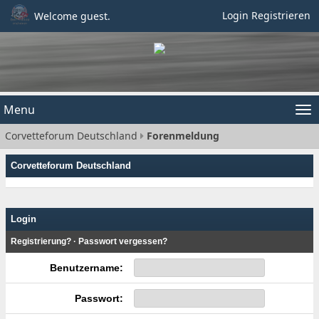
Login
Registrieren
Welcome guest.
Menu
Tog
Corvetteforum Deutschland
Forenmeldung
nav
Corvetteforum Deutschland
Login
Registrierung?
·
Passwort vergessen?
Benutzername:
Passwort: