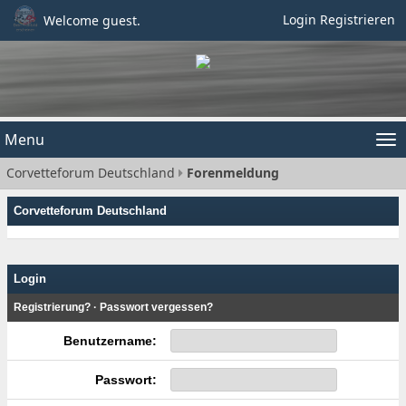
Login
Registrieren
Welcome guest.
Menu
Tog
Corvetteforum Deutschland
Forenmeldung
nav
Corvetteforum Deutschland
Login
Registrierung?
·
Passwort vergessen?
Benutzername:
Passwort: