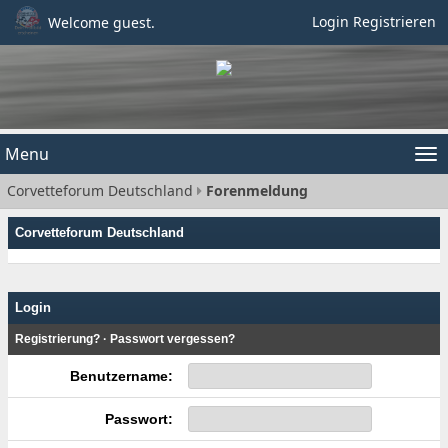
Login
Registrieren
Welcome guest.
Menu
Tog
Corvetteforum Deutschland
Forenmeldung
nav
Corvetteforum Deutschland
Login
Registrierung?
·
Passwort vergessen?
Benutzername:
Passwort: