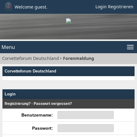
Login
Registrieren
Welcome guest.
Menu
Tog
Corvetteforum Deutschland
Forenmeldung
nav
Corvetteforum Deutschland
Login
Registrierung?
·
Passwort vergessen?
Benutzername:
Passwort: