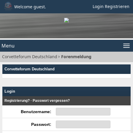
Login
Registrieren
Welcome guest.
Menu
Tog
Corvetteforum Deutschland
Forenmeldung
nav
Corvetteforum Deutschland
Login
Registrierung?
·
Passwort vergessen?
Benutzername:
Passwort: