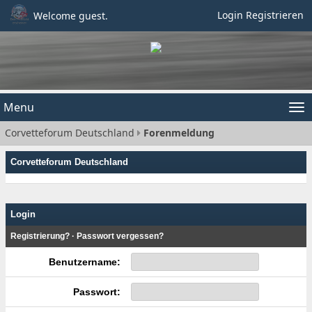
Login
Registrieren
Welcome guest.
Menu
Tog
Corvetteforum Deutschland
Forenmeldung
nav
Corvetteforum Deutschland
Login
Registrierung?
·
Passwort vergessen?
Benutzername:
Passwort: