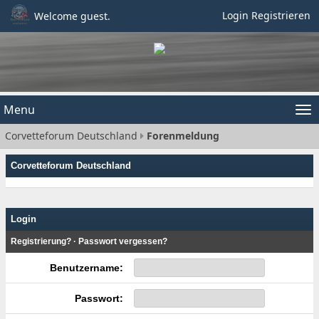
Login
Registrieren
Welcome guest.
Menu
Tog
Corvetteforum Deutschland
Forenmeldung
nav
Corvetteforum Deutschland
Login
Registrierung?
·
Passwort vergessen?
Benutzername:
Passwort: