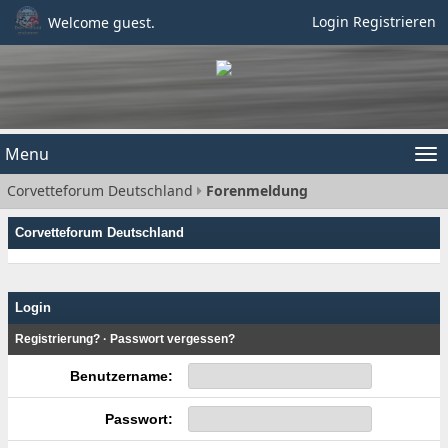
Login
Registrieren
Welcome guest.
Menu
Tog
Corvetteforum Deutschland
Forenmeldung
nav
Corvetteforum Deutschland
Login
Registrierung?
·
Passwort vergessen?
Benutzername:
Passwort: