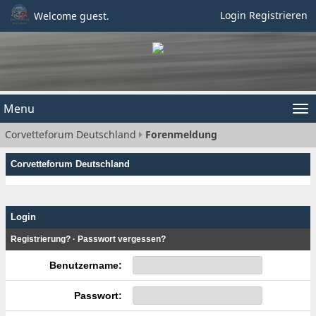
Login
Registrieren
Welcome guest.
Menu
Tog
Corvetteforum Deutschland
Forenmeldung
nav
Corvetteforum Deutschland
Login
Registrierung?
·
Passwort vergessen?
Benutzername:
Passwort: