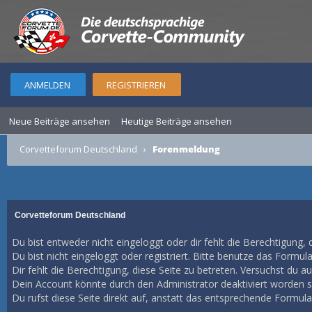
ANMELDEN
REGISTRIEREN
Neue Beiträge ansehen
Heutige Beiträge ansehen
Corvetteforum Deutschland
›
Forenmeldung
Corvetteforum Deutschland
Du bist entweder nicht eingeloggt oder dir fehlt die Berechtigung, 
Du bist nicht eingeloggt oder registriert. Bitte benutze das Formul
Dir fehlt die Berechtigung, diese Seite zu betreten. Versuchst du 
Dein Account könnte durch den Administrator deaktiviert worden se
Du rufst diese Seite direkt auf, anstatt das entsprechende Formul