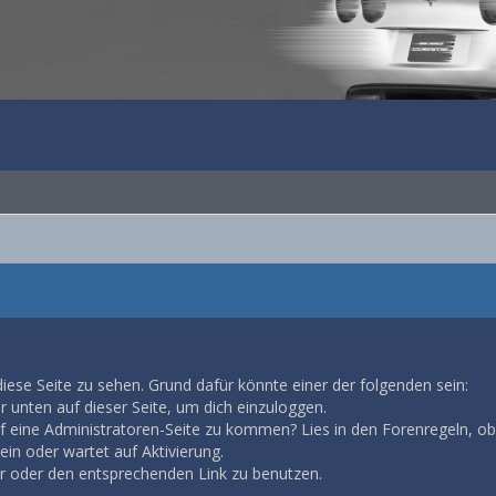
diese Seite zu sehen. Grund dafür könnte einer der folgenden sein:
ar unten auf dieser Seite, um dich einzuloggen.
auf eine Administratoren-Seite zu kommen? Lies in den Forenregeln, ob
in oder wartet auf Aktivierung.
ar oder den entsprechenden Link zu benutzen.