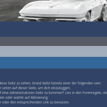
diese Seite zu sehen. Grund dafür könnte einer der folgenden sein:
ar unten auf dieser Seite, um dich einzuloggen.
auf eine Administratoren-Seite zu kommen? Lies in den Forenregeln, ob
in oder wartet auf Aktivierung.
ar oder den entsprechenden Link zu benutzen.