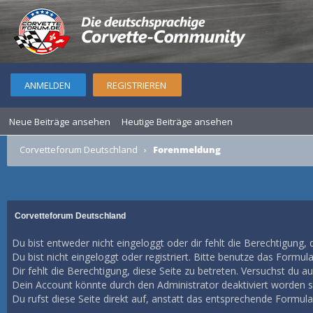
ANMELDEN
REGISTRIEREN
Neue Beiträge ansehen
Heutige Beiträge ansehen
Corvetteforum Deutschland
›
Forenmeldung
Corvetteforum Deutschland
Du bist entweder nicht eingeloggt oder dir fehlt die Berechtigung, 
Du bist nicht eingeloggt oder registriert. Bitte benutze das Formul
Dir fehlt die Berechtigung, diese Seite zu betreten. Versuchst du 
Dein Account könnte durch den Administrator deaktiviert worden se
Du rufst diese Seite direkt auf, anstatt das entsprechende Formul